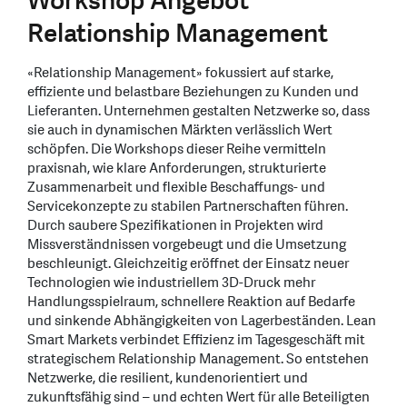
Workshop Angebot
Relationship Management
«Relationship Management» fokussiert auf starke,
effiziente und belastbare Beziehungen zu Kunden und
Lieferanten. Unternehmen gestalten Netzwerke so, dass
sie auch in dynamischen Märkten verlässlich Wert
schöpfen. Die Workshops dieser Reihe vermitteln
praxisnah, wie klare Anforderungen, strukturierte
Zusammenarbeit und flexible Beschaffungs- und
Servicekonzepte zu stabilen Partnerschaften führen.
Durch saubere Spezifikationen in Projekten wird
Missverständnissen vorgebeugt und die Umsetzung
beschleunigt. Gleichzeitig eröffnet der Einsatz neuer
Technologien wie industriellem 3D-Druck mehr
Handlungsspielraum, schnellere Reaktion auf Bedarfe
und sinkende Abhängigkeiten von Lagerbeständen. Lean
Smart Markets verbindet Effizienz im Tagesgeschäft mit
strategischem Relationship Management. So entstehen
Netzwerke, die resilient, kundenorientiert und
zukunftsfähig sind – und echten Wert für alle Beteiligten