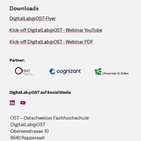
Downloads
DigitalLab@OST-Flyer
Kick-off DigitalLab@OST - Webinar YouTube
Kick-off DigitalLab@OST - Webinar PDF
Partner:
DigitalLab@OST auf Social Media
find us on: linkedin
find us on: youtube
OST – Ostschweizer Fachhochschule
DigitalLab@OST
Oberseestrasse 10
8640 Rapperswil