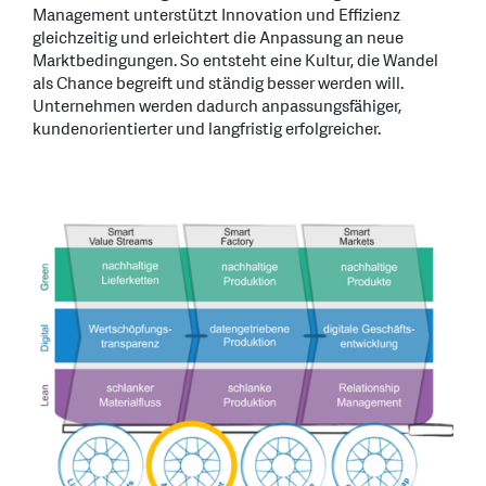
Management unterstützt Innovation und Effizienz
gleichzeitig und erleichtert die Anpassung an neue
Marktbedingungen. So entsteht eine Kultur, die Wandel
als Chance begreift und ständig besser werden will.
Unternehmen werden dadurch anpassungsfähiger,
kundenorientierter und langfristig erfolgreicher.